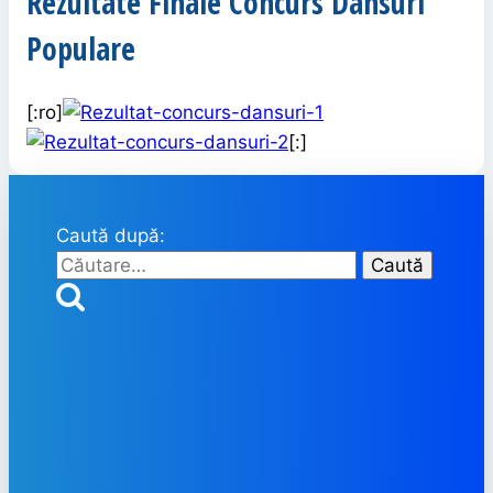
Rezultate Finale Concurs Dansuri
Populare
[:ro]
[:]
Caută după: