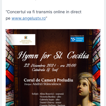
“Concertul va fi transmis online in direct
pe
www.angelustv.ro
”