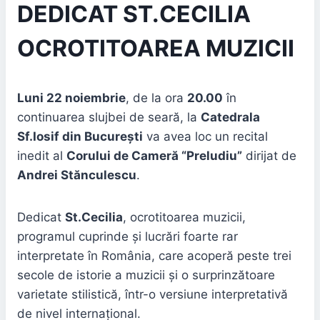
DEDICAT ST.CECILIA
OCROTITOAREA MUZICII
Luni 22 noiembrie
, de la ora
20.00
în
continuarea slujbei de seară, la
Catedrala
Sf.Iosif din București
va avea loc un recital
inedit al
Corului de Cameră “Preludiu”
dirijat de
Andrei Stănculescu
.
Dedicat
St.Cecilia
, ocrotitoarea muzicii,
programul cuprinde și lucrări foarte rar
interpretate în România, care acoperă peste trei
secole de istorie a muzicii și o surprinzătoare
varietate stilistică, într-o versiune interpretativă
de nivel internațional.