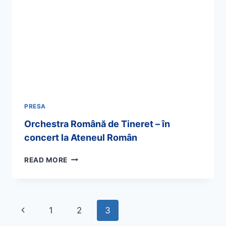
PRESA
Orchestra Română de Tineret – în
concert la Ateneul Român
READ MORE
1
2
3