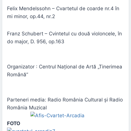
Felix Mendelssohn – Cvartetul de coarde nr.4 în
mi minor, op.44, nr.2
Franz Schubert – Cvintetul cu două violoncele, în
do major, D. 956, op.163
Organizator : Centrul Naţional de Artă „Tinerimea
Română”
Parteneri media: Radio România Cultural şi Radio
România Muzical
FOTO