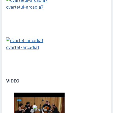
cvartetul-arcadia7
cvartet-arcadia1
VIDEO