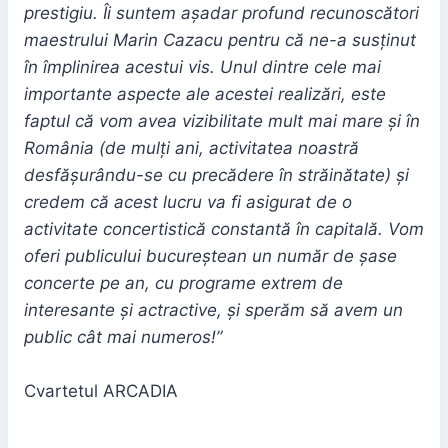
prestigiu. Îi suntem așadar profund recunoscători
maestrului Marin Cazacu pentru că ne-a susținut
în împlinirea acestui vis. Unul dintre cele mai
importante aspecte ale acestei realizări, este
faptul că vom avea vizibilitate mult mai mare și în
România (de mulți ani, activitatea noastră
desfășurându-se cu precădere în străinătate) și
credem că acest lucru va fi asigurat de o
activitate concertistică constantă în capitală. Vom
oferi publicului bucureștean un număr de șase
concerte pe an, cu programe extrem de
interesante și actractive, și sperăm să avem un
public cât mai numeros!”
Cvartetul ARCADIA