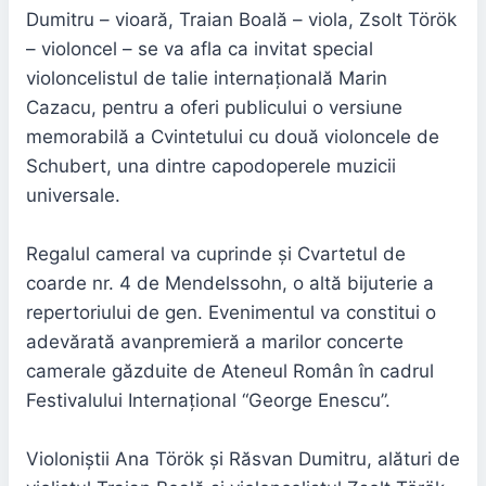
Dumitru – vioară, Traian Boală – viola, Zsolt Török
– violoncel – se va afla ca invitat special
violoncelistul de talie internațională Marin
Cazacu, pentru a oferi publicului o versiune
memorabilă a Cvintetului cu două violoncele de
Schubert, una dintre capodoperele muzicii
universale.
Regalul cameral va cuprinde și Cvartetul de
coarde nr. 4 de Mendelssohn, o altă bijuterie a
repertoriului de gen. Evenimentul va constitui o
adevărată avanpremieră a marilor concerte
camerale găzduite de Ateneul Român în cadrul
Festivalului Internațional “George Enescu”.
Violoniștii Ana Török și Răsvan Dumitru, alături de