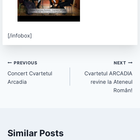
[/infobox]
PREVIOUS
NEXT
Concert Cvartetul
Cvartetul ARCADIA
Arcadia
revine la Ateneul
Român!
Similar Posts