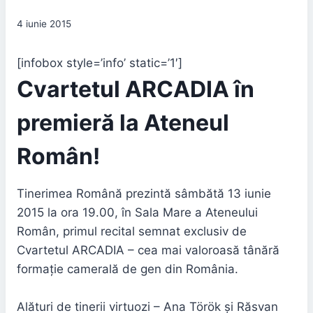
4 iunie 2015
[infobox style=’info’ static=’1′]
Cvartetul ARCADIA în
premieră la Ateneul
Român!
Tinerimea Română prezintă sâmbătă 13 iunie
2015 la ora 19.00, în Sala Mare a Ateneului
Român, primul recital semnat exclusiv de
Cvartetul ARCADIA – cea mai valoroasă tânără
formație camerală de gen din România.
Alături de tinerii virtuozi – Ana Török şi Răsvan