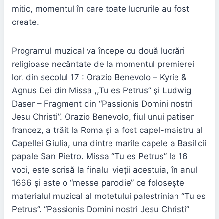
mitic, momentul în care toate lucrurile au fost
create.
Programul muzical va începe cu două lucrări
religioase necântate de la momentul premierei
lor, din secolul 17 : Orazio Benevolo – Kyrie &
Agnus Dei din Missa ,,Tu es Petrus” şi Ludwig
Daser – Fragment din “Passionis Domini nostri
Jesu Christi”. Orazio Benevolo, fiul unui patiser
francez, a trăit la Roma și a fost capel-maistru al
Capellei Giulia, una dintre marile capele a Basilicii
papale San Pietro. Missa “Tu es Petrus” la 16
voci, este scrisă la finalul vieții acestuia, în anul
1666 și este o “messe parodie” ce folosește
materialul muzical al motetului palestrinian “Tu es
Petrus”. “Passionis Domini nostri Jesu Christi”