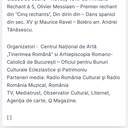
Rechant à 5, Olivier Messiaen – Premier rechant
din “Cinq rechants”, Din dirin din – Dans spaniol
din sec. XV şi Maurice Ravel – Boléro arr. Andrei
Tănăsescu.
Organizatori : Centrul Național de Artă
„Tinerimea Română” si Arhiepiscopia Romano-
Catolică de București – Oficiul pentru Bunuri
Culturale Ecleziastice și Patrimoniu
Parteneri media: Radio România Cultural şi Radio
România Muzical, România
TV, Mediatrust, Observator Cultural, Liternet,
Agenţia de carte, Q Magazine.
[:]