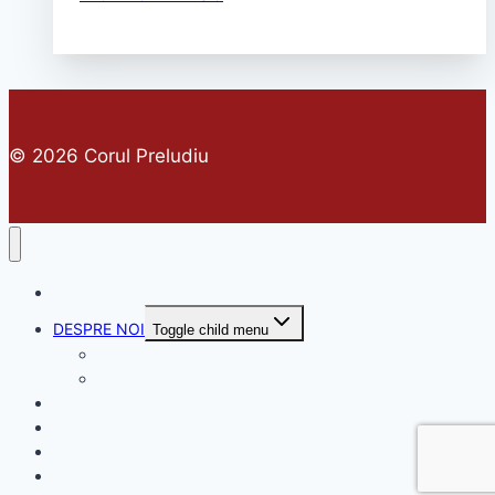
© 2026 Corul Preludiu
PRIMA PAGINA
DESPRE NOI
Toggle child menu
DIRIJOR PRINCIPAL
MUZICIENI
CONCERTE
MEDIA
PRESA
CONTACT