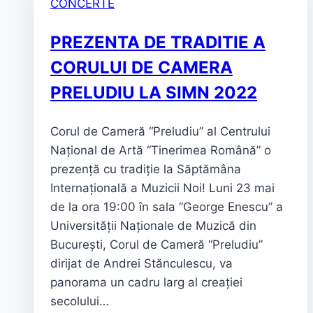
CONCERTE
PREZENTA DE TRADITIE A
CORULUI DE CAMERA
PRELUDIU LA SIMN 2022
Corul de Cameră “Preludiu” al Centrului
Național de Artă “Tinerimea Română” o
prezență cu tradiție la Săptămâna
Internațională a Muzicii Noi! Luni 23 mai
de la ora 19:00 în sala “George Enescu” a
Universității Naționale de Muzică din
București, Corul de Cameră “Preludiu”
dirijat de Andrei Stănculescu, va
panorama un cadru larg al creației
secolului…