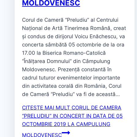
MOLDOVENESC
Corul de Cameră “Preludiu” al Centrului
Național de Artă Tinerimea Română, creat
și condus de dirijorul Voicu Enăchescu, va
concerta sâmbătă 05 octombrie de la ora
17.00 la Biserica Romano-Catolică
“Înălțarea Domnului” din Câmpulung
Moldovenesc. Prezență constantă în
cadrul tuturor evenimentelor importante
din activitatea corală din România, Corul
de Cameră “Preludiu” va fi de această…
CITESTE MAI MULT
CORUL DE CAMERA
“PRELUDIU” IN CONCERT IN DATA DE 05
OCTOMBRIE 2019 LA CAMPULUNG
MOLDOVENESC