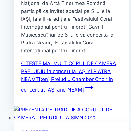
Naţional de Artă Tinerimea Română
participă ca invitat special pe 5 iulie la
IAŞI, la a III-a ediţie a Festivalului Coral
Internațional pentru Tineret „Gavriil
Musicescu”, iar pe 6 iulie va concerta la
Piatra Neamţ. Festivalului Coral
Internațional pentru Tineret…
CITESTE MAI MULT
CORUL DE CAMERĂ
PRELUDIU în concert la IAŞI şi PIATRA
NEAMŢ[:en] Preludiu Chamber Choir in
concert at IAŞI and NEAMŢ