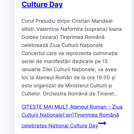
Culture Day
Corul Preludiu dirijor Cristian Mandeal
silisti: Valentina Nafornita (soprana) Ioana
Goicea (vioara) Tinerimea Română
celebrează Ziua Culturii Naționale
Concertul care va reprezenta culminația
seriei de manifestări dedicate pe 15
ianuarie Zilei Culturii Naționale, va avea
loc la Ateneul Român de la ora 19.00 și
este organizat de Ministerul Culturii și
Cultelor. Orchestra Română de Tineret…
CITESTE MAI MULT
Ateneul Roman – Ziua
Culturii Nationale[:en]Tinerimea Română
celebrates National Culture Day