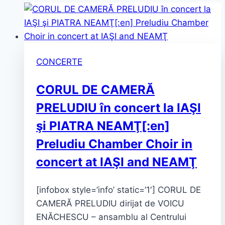
CONCERTE
CORUL DE CAMERĂ
PRELUDIU în concert la IAŞI
şi PIATRA NEAMŢ[:en]
Preludiu Chamber Choir in
concert at IAŞI and NEAMŢ
[infobox style=’info’ static=’1′] CORUL DE
CAMERĂ PRELUDIU dirijat de VOICU
ENĂCHESCU – ansamblu al Centrului