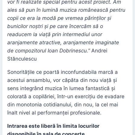
vor fi realizate special pentru acest proiect. Am
ales să pun în lumină muzica românească pentru
copii ce era la modă pe vremea părinților și
bunicilor noștri și pe care încercăm să o
readucem la viață prin intermediul unor
aranjamente atractive, aranjamente imaginate
de compozitorul Ioan Dobrinescu.”
Andrei
Stănculescu
Sonoritățile ce poartă inconfundabila marcă a
acestui ansamblu, vor căpăta din nou viață și
sens integrând muzica în lumea fantastică și
colorată a copilăriei, într-un exercițiu de evadare
din monotonia cotidianului, din nou, la cel mai
înalt nivel al performanței profesionale.
Intrarea este liberă în limita locurilor
disponibile în sala de concerte.