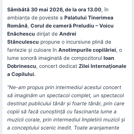
Sâmbătă 30 mai 2026, de la ora 13.00
, în
ambianța de poveste a
Palatului Tinerimea
Română
,
Corul de cameră Preludiu – Voicu
Enăchescu
dirijat de
Andrei
Stănculescu
propune o incursiune plină de
fantezie și culoare în
Anotimpurile copilăriei
, o
lume sonoră imaginată de compozitorul
Ioan
Dobrinescu
, concert dedicat
Zilei Internaţionale
a Copilului.
“Ne-am propus prin intermediul acestui concert
să imaginăm un spectacol complet, un spectacol
destinat publicului tânăr și foarte tânăr, prin care
copiii să facă cunoștință cu fascinanta lume a
muzicii corale, prin intermediul împletirii muzicii și
a conceptului scenic inedit. Toate aranjamente