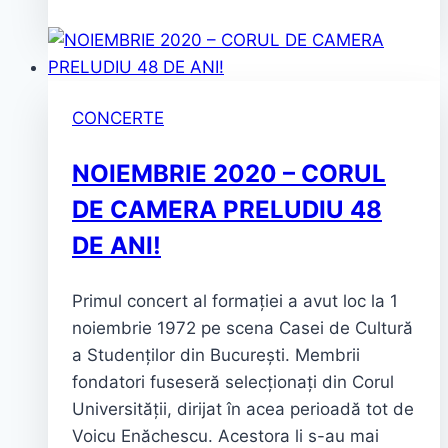
CONCERTE
NOIEMBRIE 2020 – CORUL
DE CAMERA PRELUDIU 48
DE ANI!
Primul concert al formației a avut loc la 1
noiembrie 1972 pe scena Casei de Cultură
a Studenților din București. Membrii
fondatori fuseseră selecționați din Corul
Universității, dirijat în acea perioadă tot de
Voicu Enăchescu. Acestora li s-au mai