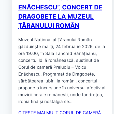
ENĂCHESCU”, CONCERT DE
DRAGOBETE LA MUZEUL
ȚĂRANULUI ROMÂN
Muzeul Național al Țăranului Român
găzduiește marți, 24 februarie 2026, de la
ora 19.00, în Sala Tancred Bănățeanu,
concertul Idilă românească, susținut de
Corul de cameră Preludiu – Voicu
Enăchescu. Programat de Dragobete,
sărbătoarea iubirii la români, concertul
propune o incursiune în universul afectiv al
muzicii corale românești, unde tandrețea,
ironia fină și nostalgia se…
CITESTE MAI MULT
CORUL DE CAMERĂ