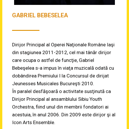
GABRIEL BEBESELEA
Dirijor Principal al Operei Naţionale Române Iaşi
din stagiunea 2011-2012, cel mai tânăr dirijor
care ocupa o astfel de funcţie, Gabriel
Bebeşelea s-a impus în viaţa muzicală odată cu
dobândirea Premiului I la Concursul de dirijat
Jeunesses Musicales Bucureşti 2010.
În paralel desfăşoară o activitate susţinută ca
Dirijor Principal al ansamblului Sibiu Youth
Orchestra, fiind unul din membrii fondatori ai
acestuia, în anul 2006. Din 2009 este dirijor şi al
Icon Arts Ensemble.