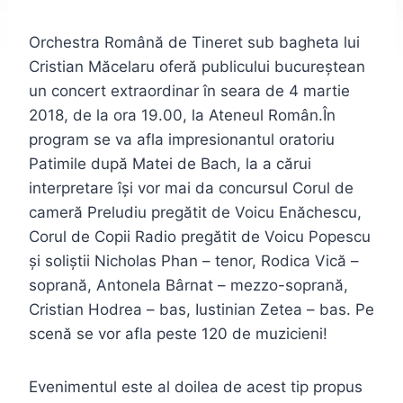
Orchestra Română de Tineret sub bagheta lui
Cristian Măcelaru oferă publicului bucureştean
un concert extraordinar în seara de 4 martie
2018, de la ora 19.00, la Ateneul Român.În
program se va afla impresionantul oratoriu
Patimile după Matei de Bach, la a cărui
interpretare îşi vor mai da concursul Corul de
cameră Preludiu pregătit de Voicu Enăchescu,
Corul de Copii Radio pregătit de Voicu Popescu
şi soliştii Nicholas Phan – tenor, Rodica Vică –
soprană, Antonela Bârnat – mezzo-soprană,
Cristian Hodrea – bas, Iustinian Zetea – bas. Pe
scenă se vor afla peste 120 de muzicieni!
Evenimentul este al doilea de acest tip propus