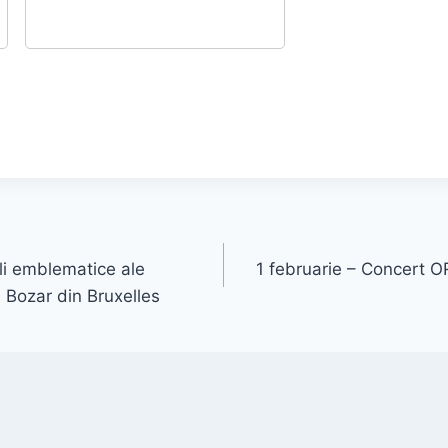
li emblematice ale
1 februarie – Concert
 Bozar din Bruxelles