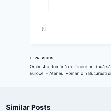
[:]
PREVIOUS
Orchestra Română de Tineret în două să
Europei – Ateneul Român din Bucureşti şi
Similar Posts