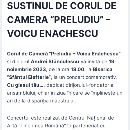
SUSTINUL DE CORUL DE
CAMERA “PRELUDIU” –
VOICU ENACHESCU
Corul de Cameră ”Preludiu – Voicu Enăchescu”
și dirijorul
Andrei Stănculescu
vă invită pe
19
noiembrie 2023
, de la ora
18.00
, la
Biserica
”Sfântul Elefterie”
, la un concert comemorativ,
Cu glasul tău…
, dedicat dirijorului-fondator al
ansamblului, chiar în ziua în care se împlinește un
an de la dispariția maestrului.
Concertul este realizat de Centrul Național de
Artă ”Tinerimea Română” în parteneriat cu